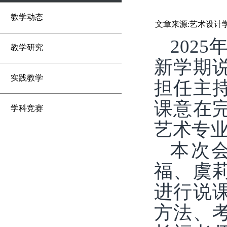
教学动态
文章来源:艺术设计
2025
教学研究
新学期
实践教学
担任主
课意在
学科竞赛
艺术专
本次
福、虞
进行说
方法、