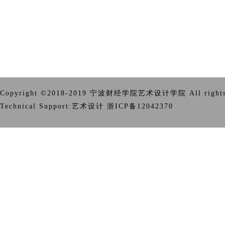
Copyright ©2018-2019 宁波财经学院艺术设计学院 All rights 
Technical Support:艺术设计 浙ICP备12042370