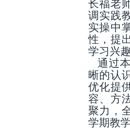
长福老
调实践
实操中
性，提
学习兴
通过
晰的认
优化提
容、方
聚力，
学期教