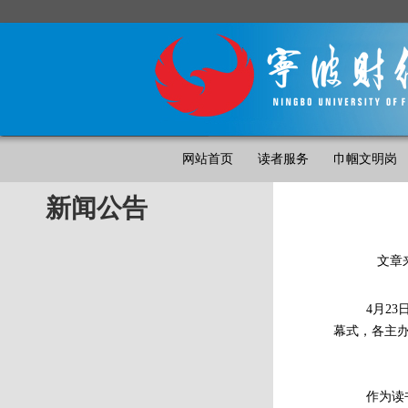
网站首页
读者服务
巾帼文明岗
新闻公告
文章
4月23日
幕式，各主
作为读书月