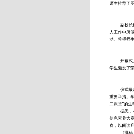
师生推荐了
副校长许锁
人工作中所
动。希望师
开幕式上还
学生颁发了
仪式最后，
重要举措。
二课堂”的生
据悉，本届
信息素养大
春，以阅读
（撰稿：图