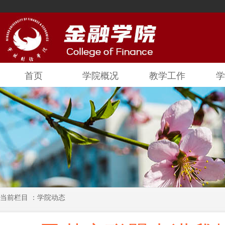
首页
学院概况
教学工作
学
当前栏目 ：学院动态