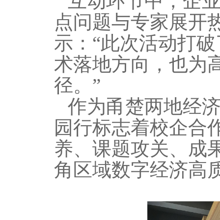
互动环节中，企
点问题与专家展开
示：
“此次活动打
术落地方向，也为
径。
”
作为甬楚两地经
园行标志着校企合
养、课题攻关、成
角区域数字经济高