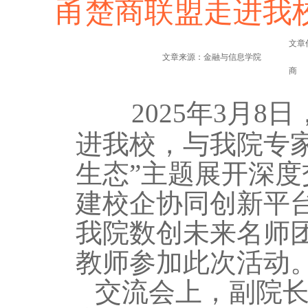
甬楚商联盟走进我
文章
文章来源：金融与信息学院
商
2025年3月8
进
我校
，与我
院
专
生态”主题展开深
建校企协同创新平
我
院数创未来名师
教师参加此次活动
交流会上
，
副
院