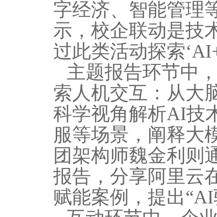
字经济、智能管理
示
，
校企联动是技
过此类活动探索
‘A
主题报告环节
中
索人机交互：从大
科学视角解析
AI
服等场景，阐释大
团架构师魏金利则
报告，分享阿里云
赋能案例，提出“A