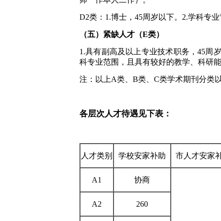
D2类：1.博士，45周岁以下。2.学
（五）紧缺人才（E类）
1.具有副高及以上专业技术职务，45周
科专业范围，且具有较好的教学、科研
注：以上A类、B类、C类学术期刊分类
各层次人才待遇见下表：
单位
人才
类别
学校安家补助
市人才安家
A1
协商
A2
260