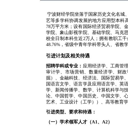
宁波财经学院坐落于国家历史文化名城
艺等多学科协调发展的地方应用型本科高
78万平方米；设有国际经济贸易学院、
学院、象山影视学院、基础学院、马克思
校全日制本科生近2万人；拥有教职工千余
48.76%，省级中青年学科带头人、省
引进计划及相关待遇
招聘学科或专业：
应用经济学、工商管
审计学、市场营销、数量经济学、财政
掘）、金融科技、经济法、国际贸易学
国语言文学、语言学及应用语言学、英
学、新闻传播学、数学、计算机科学与
论、中国哲学、中国历史、中国文学、
艺术、工业设计（工学））、高等教育
引进类型、要求和待遇：
（一）学术领军人才（A1、A2）