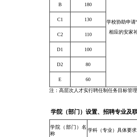
B
180
C1
130
学校协助申请
相应的
安家
C2
110
D1
100
D2
80
E
60
注：高层次人才实行聘任制任务目标管理制
学院（部门）设置、招聘专业及
学院（部门）名
学科（专业）具体要
称