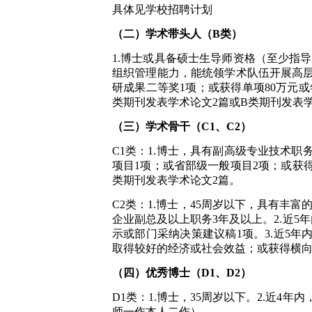
具体见学校招聘计划
（二）学术带头人（B类）
1.博士或具备硕士生导师资格（至少指
组织管理能力，能统领学术队伍开展高层
研成果二等奖1项；或获得单项80万元或
类期刊发表学术论文2篇或B类期刊发表
（三）学术骨干（C1、C2）
C1类：1.博士，具有副高级专业技术职
项目1项；或省部级一般项目2项；或获得
类期刊发表学术论文2篇。
C2类：1.博士，45周岁以下，具有
企业副总及以上职务3年及以上。2.近5
示或部门采纳决策建议稿1项。3.近5年
取得较好的经济或社会效益；或获得横向
（四）优秀博士（D1、D2）
D1类：1.博士，35周岁以下。2.近4
师一作本人二作）。