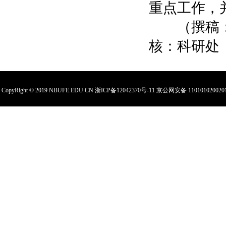
重点工作，
（撰稿：科
核：科研处
CopyRight © 2019 NBUFE.EDU.CN
浙ICP备12042370号-11
京公网安备 110101020020