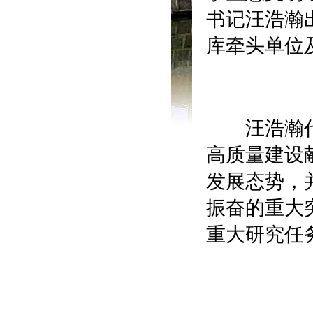
书记汪浩瀚
库牵头单位
汪浩瀚代表
高质量
建设
发展态势，
振奋的重大
重大研究任