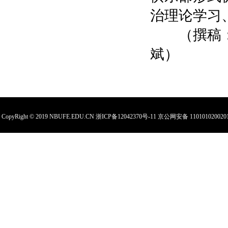
治理论学习
（撰稿：校
斌
CopyRight © 2019 NBUFE.EDU.CN
浙ICP备12042370号-11
京公网安备 110101020020