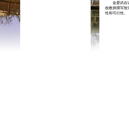
金爱武在讲话
校教师撰写智
性和可行性。