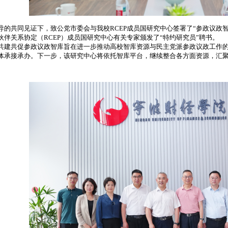
共同见证下，致公党市委会与我校RCEP成员国研究中心签署了“参政议政智
伙伴关系协定（RCEP）成员国研究中心有关专家颁发了“特约研究员”聘书。
共促参政议政智库旨在进一步推动高校智库资源与民主党派参政议政工作的深
体承接承办。下一步，该研究中心将依托智库平台，继续整合各方面资源，汇