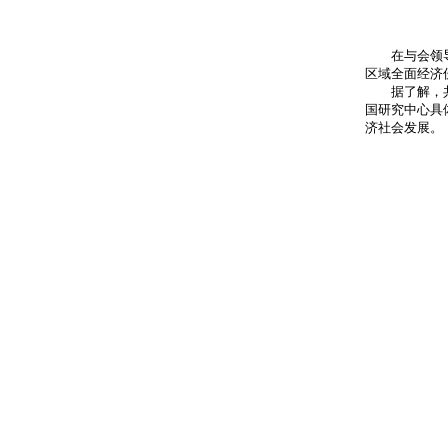
在与会领导的
区域全面经济
据了解，共建
国研究中心具
济社会发展。