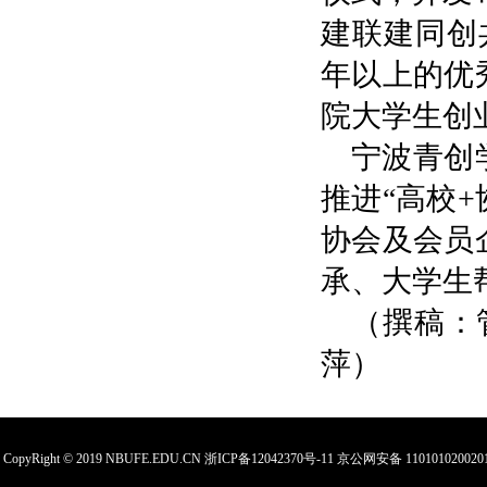
建联建同创
年以上的优
院大学生创
宁波青创
推进
“高校
协会及会员
承、大学生
（撰稿：
萍）
CopyRight © 2019 NBUFE.EDU.CN
浙ICP备12042370号-11
京公网安备 110101020020