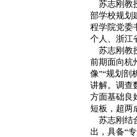
苏志刚教
部学校规划
程学院党委
个人、浙江
苏志刚教
前期面向杭
像”“规划剖
讲解。调查
方面基础良
短板，超两
苏志刚结
出，具备“