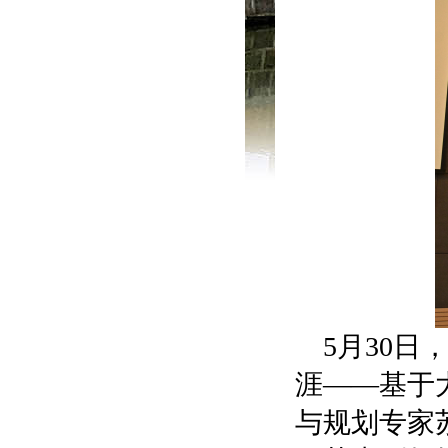
5月30
涯——基于
与规划专家