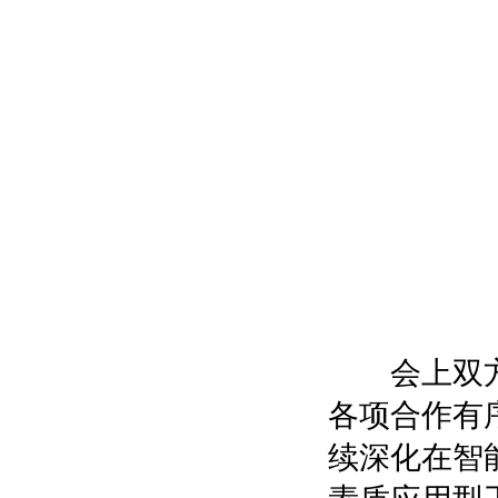
会上双方举
各项合作有
续深化在智