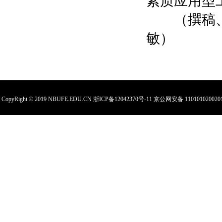
素质应用型
（撰稿、拍
敏）
CopyRight © 2019 NBUFE.EDU.CN
浙ICP备12042370号-11
京公网安备 110101020020