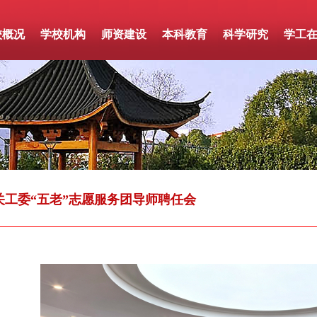
校概况
学校机构
师资建设
本科教育
科学研究
学工
关工委“五老”志愿服务团导师聘任会