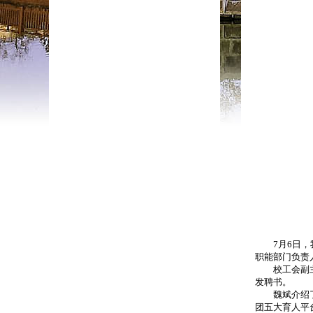
7月6日，我
职能部门负责
校工会副主席
发聘书。
魏斌介绍了关
团五大育人平