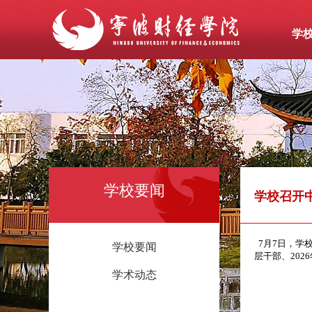
学
学校要闻
学校召开
7月7日，学
学校要闻
层干部、20
学术动态