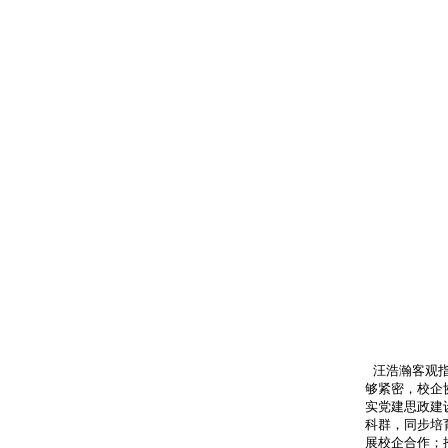
汪浩瀚客观
够紧密，校企
实党建思政建
科群，同步培
展校企合作；