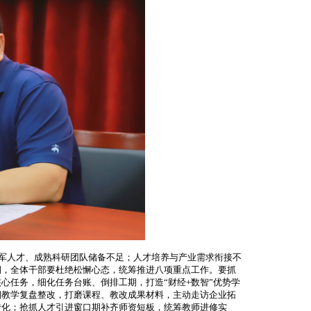
军人才、成熟科研团队储备不足；人才培养与产业需求衔接不
期，全体干部要杜绝松懈心态，统筹推进八项重点工作。要抓
心任务，细化任务台账、倒排工期，打造“财经+数智”优势学
期教学复盘整改，打磨课程、教改成果材料，主动走访企业拓
转化；抢抓人才引进窗口期补齐师资短板，统筹教师进修实