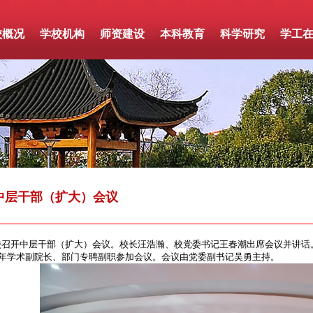
校概况
学校机构
师资建设
本科教育
科学研究
学工
中层干部（扩大）会议
校召开中层干部（扩大）会议。校长汪浩瀚、校党委书记王春潮出席会议并讲话
26年学术副院长、部门专聘副职参加会议。会议由党委副书记吴勇主持。