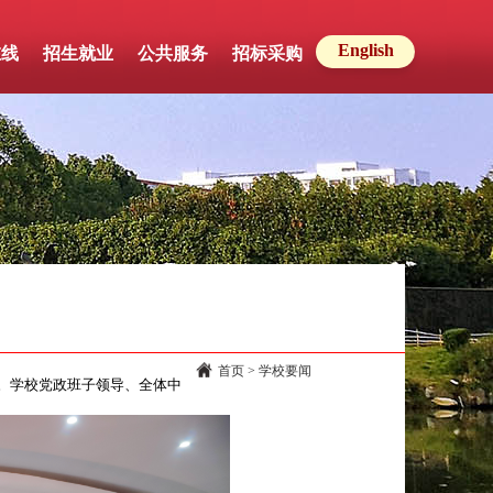
English
在线
招生就业
公共服务
招标采购
首页
> 学校要闻
。学校党政班子领导、全体中