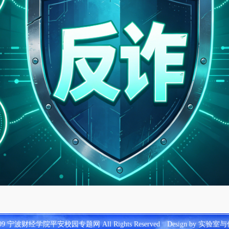
 2009 宁波财经学院平安校园专题网 All Rights Reserved Design by 