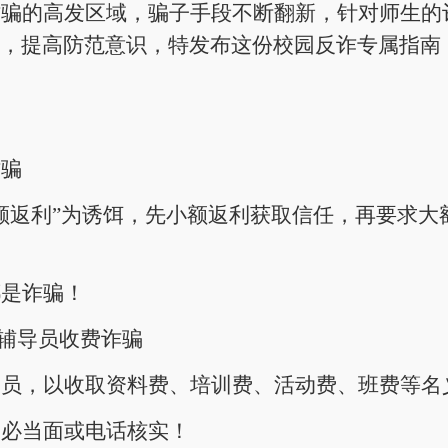
诈骗的高发区域，骗子手段不断翻新，针对师生的
，提高防范意识，特发布这份校园反诈专属指南
诈骗
额返利”为诱饵，先小额返利获取信任，再要求大
都是诈骗！
/ 辅导员收费诈骗
导员，以收取资料费、培训费、活动费、班费等名
务必当面或电话核实！