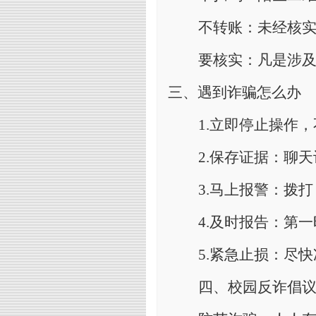
不转账：未经核
要核实：凡是涉
三、遇到诈骗怎么办
1.
立即停止操作，
2.
保存证据：聊天
3.
马上报警：拨打
4.
及时报告：第一
5.
紧急止损：尽快
四、校园反诈倡