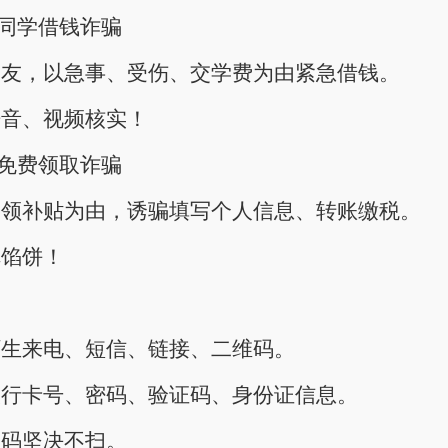
/ 同学借钱诈骗
朋友，以急事、受伤、交学费为由紧急借钱。
语音、视频核实！
/ 免费领取诈骗
、领补贴为由，诱骗填写个人信息、转账缴税。
掉馅饼！
陌生来电、短信、链接、二维码。
银行卡号、密码、验证码、身份证信息。
维码坚决不扫。