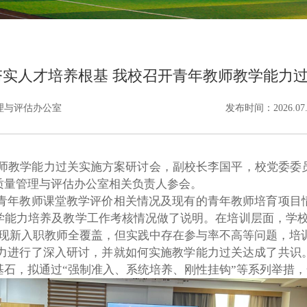
夯实人才培养根基 我校召开青年教师教学能力
理与评估办公室
发布时间：2026.07.
教师教学能力过关实施方案研讨会，副校长李国平，校党委委
质量管理与评估办公室相关负责人参会。
青年教师课堂教学评价相关情况及现有的青年教师培育项目
学能力培养
及教学工作考核
情况做了说明。在培训层面，学校
实现新入职教师全覆盖，但实践中存在参与率不高等问题，培
力进行了深入研讨，
并就如何实施教学能力过关达成了共识
基石，
拟
通过“强制准入、系统培养、刚性挂钩”等系列举措