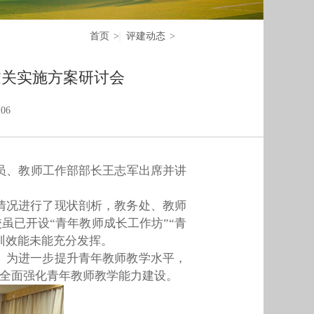
首页
>
评建动态
>
过关实施方案研讨会
06
员、教师工作部部长王志军出席并讲
情况进行了现状剖析
，
教务处、教师
虽已开设“青年教师成长工作坊”“青
训效能未能充分发挥。
。
为进一步提升青年教师教学水平，
，全面强化青年教师教学能力建设。