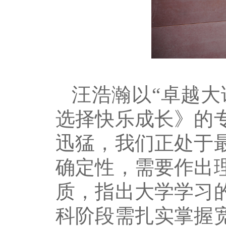
汪浩瀚以
“卓越
选择快乐成长》的
迅猛，我们正处于
确定性，需要作出
质，指出大学学习
科阶段需扎实掌握