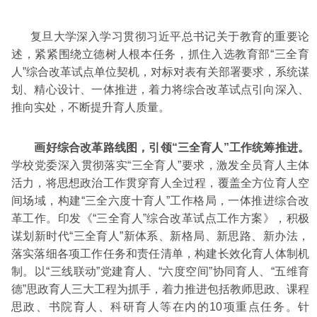
复旦大学深入学习贯彻习近平总书记关于教育的重要论
述，紧紧围绕立德树人根本任务，抓住入选教育部“三全育
人”综合改革试点单位契机，对标对表有关部署要求，系统谋
划、精心设计、一体推进，着力将综合改革试点引向深入、
推向实处，不断提升育人质量。
画好综合改革路线图，引领“三全育人”工作统筹推进。
学校党委深入贯彻落实“三全育人”要求，激发全员育人主体
活力，将思想政治工作贯穿育人全过程，覆盖全方位育人空
间场域，构建“三全六度十育人”工作格局，一体推进综合改
革工作。印发《“三全育人”综合改革试点工作方案》，积极
谋划新时代“三全育人”新体系、新格局、新思路、新办法，
落实落细各项工作任务和责任清单，构建长效化育人体制机
制。以“三线联动”党建育人、“六度空间”协同育人、“五维育
德”思政育人三大工程为抓手，着力推进包括教师思政、课程
思政、书院育人、科研育人等在内的10项重点任务。针