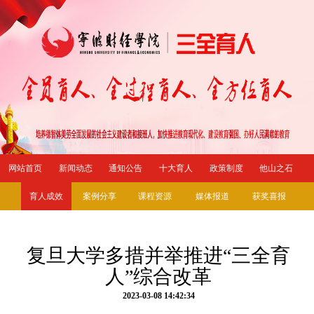
网站首页
新闻动态
通知公告
十大育人
政策制度
他山之石
育人成效
案例分享
课程资源
媒体报道
获奖喜报
复旦大学多措并举推进“三全育
人”综合改革
2023-03-08 14:42:34