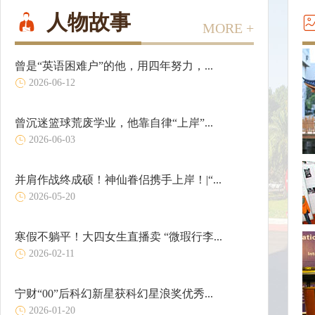
人物故事
MORE +
曾是“英语困难户”的他，用四年努力，...
2026-06-12
曾沉迷篮球荒废学业，他靠自律“上岸”...
2026-06-03
并肩作战终成硕！神仙眷侣携手上岸！|“...
2026-05-20
寒假不躺平！大四女生直播卖 “微瑕行李...
2026-02-11
宁财“00”后科幻新星获科幻星浪奖优秀...
2026-01-20