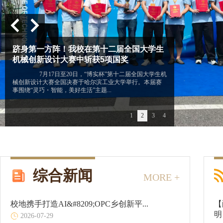
综合新闻
MORE +
校地携手打造AI&#8209;OPC乡创新平...
【
明
2026-07-29