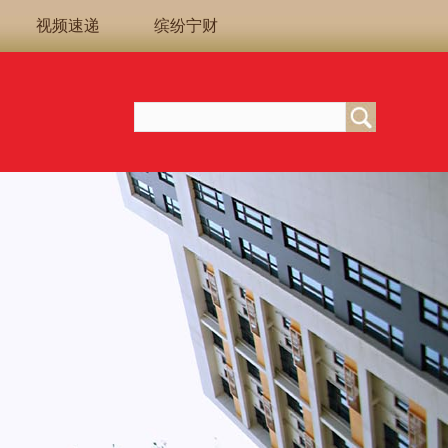
视频速递
缤纷宁财