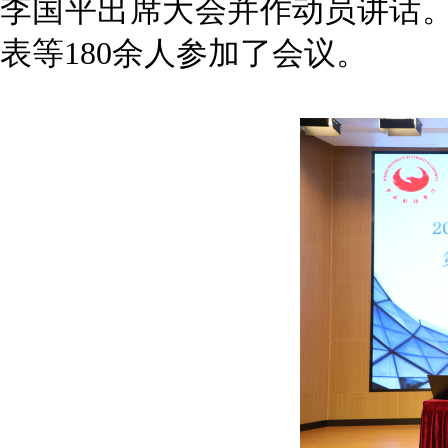
李国平出席大会并作动员讲话
表等180余人参加了会议。