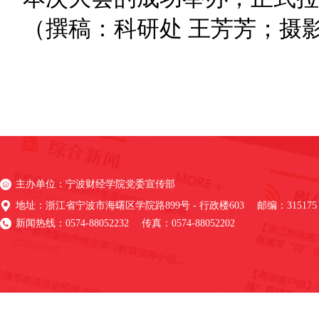
（撰稿：科研处 王芳芳；摄
主办单位：宁波财经学院党委宣传部
地址：浙江省宁波市海曙区学院路899号 - 行政楼603 邮编：315175
新闻热线：0574-88052232 传真：0574-88052202