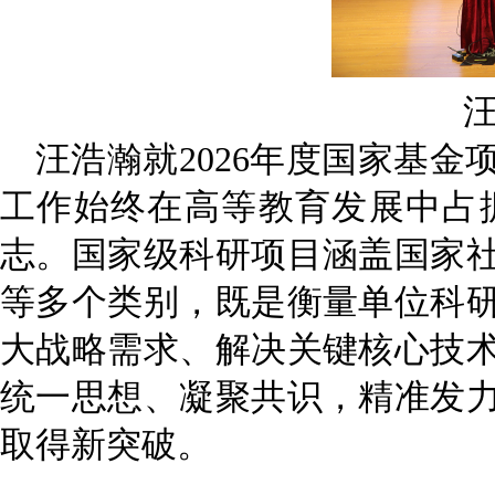
汪
浩瀚就
2026年度国家基
工作始终在高等教育发展中占
志。国家级科研项目涵盖国家
等多个类别，既是衡量单位科
大战略需求、解决关键核心技
统一思想、凝聚共识
，
精准
发
取得新突破。