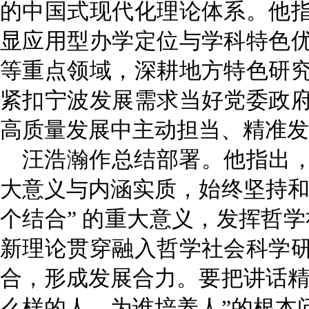
的中国式现代化理论体系。他
显应用型办学定位与学科特色
等重点领域，深耕地方特色研
紧扣宁波发展需求当好党委政
高质量发展中主动担当、精准发
汪浩瀚作总结部署
。
他指出
大意义与内涵实质，始终坚持
个结合” 的重大意义，发挥哲学
新理论贯穿融入哲学社会科学
合，形成发展合力。要
把讲话
么样的人、为谁培养人”的根本