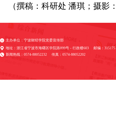
（撰稿：科研处 潘琪；摄影
主办单位：宁波财经学院党委宣传部
地址：浙江省宁波市海曙区学院路899号 - 行政楼603 邮编：315175
新闻热线：0574-88052232 传真：0574-88052202