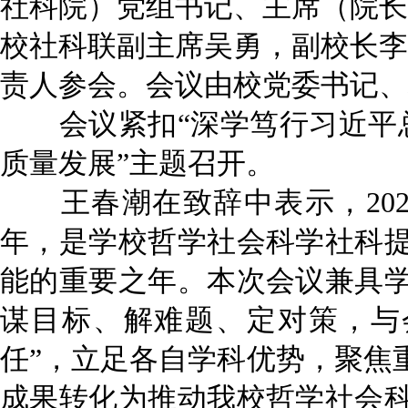
社科院）党组书记、主席（院长
校社科联副主席吴勇，副校长李
责人参会。会议由校党委书记、
会议紧扣
“深学笃行习近平
质量发展
”主题召开。
王春潮
在致辞中表示
，
2
年，
是学校哲学社会科学社科
能的重要之年。
本次会议兼具
谋目标、解难题、定对策，与
任”，
立
足各自学科优势，聚焦
成果转化为推动我校哲学社会