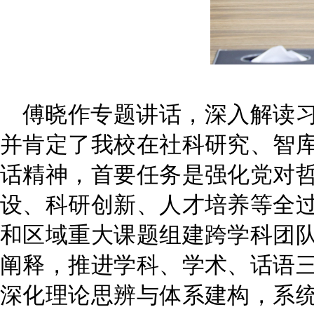
傅晓作专题讲话，深入解读
并
肯定
了
我校在社科研究、智
话精神，首要任务是强化党对
设、科研创新、人才培养
等
全
和区域重大课题组建跨学科团
阐释，推进学科、学术、话语
深化理论思辨与体系建构，系