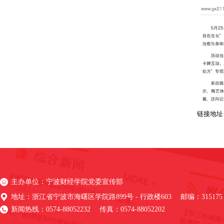
链接地址
主办单位：宁波财经学院党委宣传部
地址：浙江省宁波市海曙区学院路899号 - 行政楼603 邮编：315175
新闻热线：0574-88052232 传真：0574-88052202