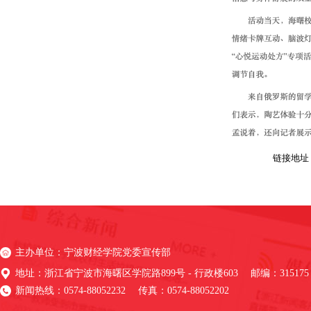
链接地址
主办单位：宁波财经学院党委宣传部
地址：浙江省宁波市海曙区学院路899号 - 行政楼603 邮编：315175
新闻热线：0574-88052232 传真：0574-88052202