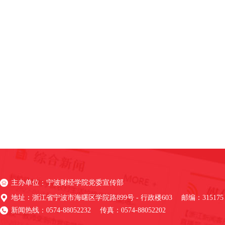
主办单位：宁波财经学院党委宣传部
地址：浙江省宁波市海曙区学院路899号 - 行政楼603 邮编：315175
新闻热线：0574-88052232 传真：0574-88052202