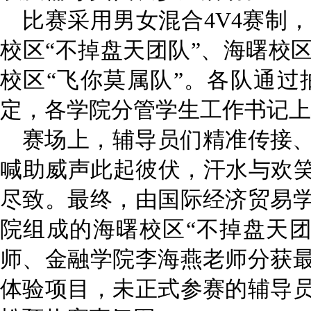
比赛采用男女混合
4V4
赛制，
校区
“不掉盘天团队”、海曙校区
校区“飞你莫属队”。各队通
定，各学院分管学生工作书记上
赛场上，辅导员们精准传接
喊助威声此起彼伏，汗水与欢
尽致。
最终，由国际经济贸易
院组成的海曙校区
“
不掉盘天
师、金融学院李海燕老师分获
体验项目，未正式参赛的辅导