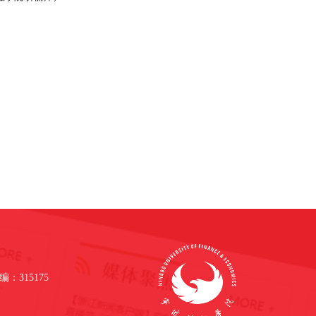
：315175