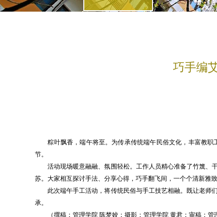
巧手编
粽叶飘香，端午将至。为传承传统端午民俗文化，丰富教职工
节。
活动现场暖意融融、氛围轻松。工作人员精心准备了竹篾、干艾
苏。大家相互探讨手法、分享心得，巧手翻飞间，一个个清新雅
此次端午手工活动，将传统民俗与手工技艺相融。既让老师们沉
承。
（撰稿：管理学院 陈梦姣；摄影：管理学院 黄君；审稿：管理