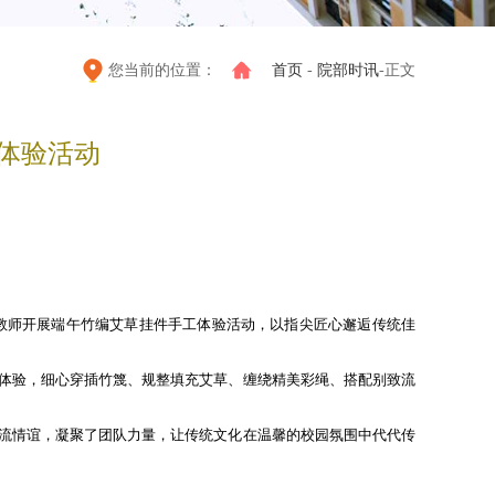
您当前的位置：
首页
-
院部时讯
-正文
体验活动
师开展端午竹编艾草挂件手工体验活动，以指尖匠心邂逅传统佳
体验，细心穿插竹篾、规整填充艾草、缠绕精美彩绳、搭配别致流
流情谊，凝聚了团队力量，让传统文化在温馨的校园氛围中代代传