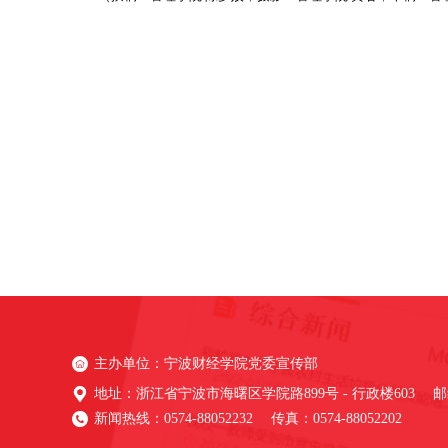
主办单位：宁波财经学院党委宣传部
地址：浙江省宁波市海曙区学院路899号 - 行政楼603 邮编
新闻热线：0574-88052232 传真：0574-88052202