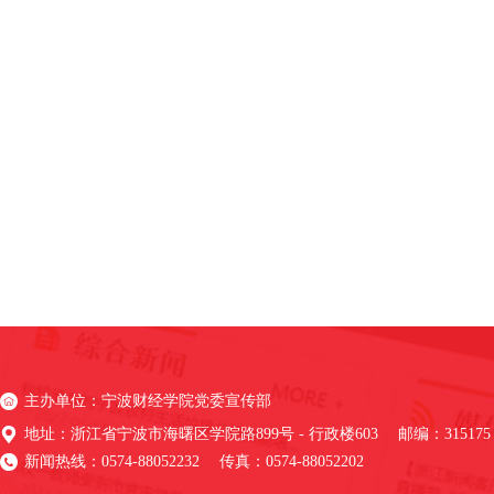
主办单位：宁波财经学院党委宣传部
地址：浙江省宁波市海曙区学院路899号 - 行政楼603 邮编：315175
新闻热线：0574-88052232 传真：0574-88052202