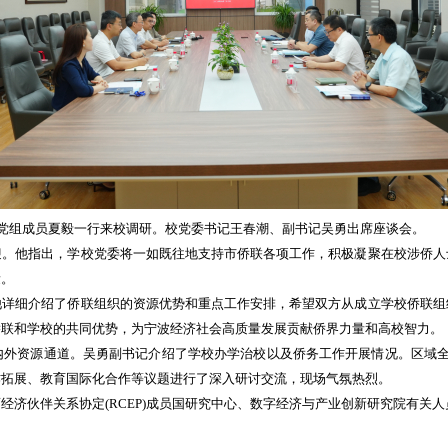
党组成员夏毅一行来校调研。校党委书记王春潮、副书记吴勇出席座谈会。
他指出，学校党委将一如既往地支持市侨联各项工作，积极凝聚在校涉侨人
量。
细介绍了侨联组织的资源优势和重点工作安排，希望双方从成立学校侨联组
侨联和学校的共同优势，为宁波经济社会高质量发展贡献侨界力量和高校智力。
资源通道。吴勇副书记介绍了学校办学治校以及侨务工作开展情况。区域全面
作拓展、教育国际化合作等议题进行了深入研讨交流，现场气氛热烈。
伙伴关系协定(RCEP)成员国研究中心、数字经济与产业创新研究院有关人