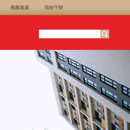
视频速递
缤纷宁财