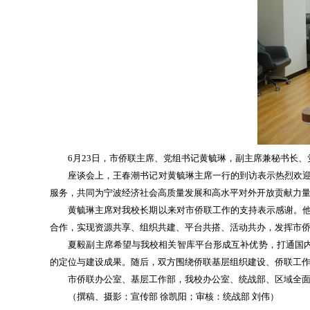
6月23日，市侨联主席、党组书记黄毓琳，副主席兼秘书长、
座谈会上，王春潮书记对黄毓琳主席一行的到访表示热烈欢迎。
服务，共同为宁波经济社会高质量发展和高水平对外开放贡献力
黄毓琳主席对我校长期以来对市侨联工作的支持表示感谢。他详
合作，实现资源共享、组织共建、平台共搭、活动共办，发挥市
夏毅副主席希望与我校相关智库平台形成互补优势，打通国内外
的定位与建设成果。随后，双方围绕侨联基层组织建设、侨联工
市侨联办公室、基层工作部，我校办公室、统战部、区域全面经济
（撰稿、摄影：宣传部 徐凯阳；审核：统战部 刘伟）