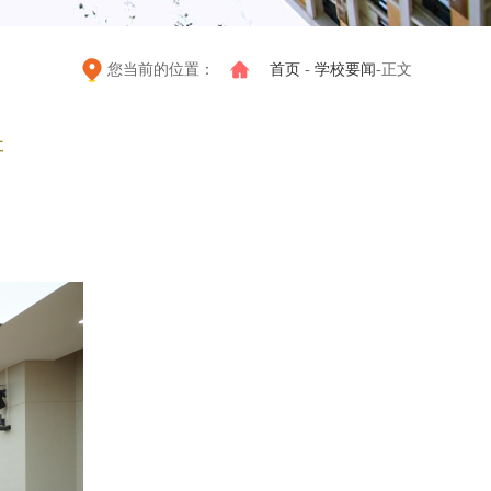
您当前的位置：
首页
-
学校要闻
-正文
研