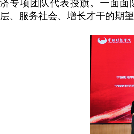
济专项团队代表授旗。一面面
层、服务社会、增长才干的期望