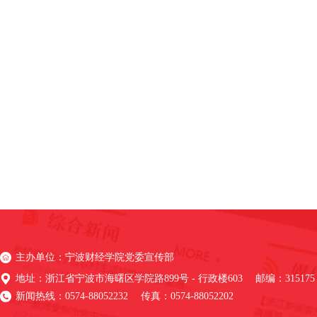
主办单位：宁波财经学院党委宣传部
地址：浙江省宁波市海曙区学院路899号 - 行政楼603 邮编：315175
新闻热线：0574-88052232 传真：0574-88052202