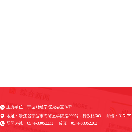
主办单位：宁波财经学院党委宣传部
地址：浙江省宁波市海曙区学院路899号 - 行政楼603 邮编：315175
新闻热线：0574-88052232 传真：0574-88052202