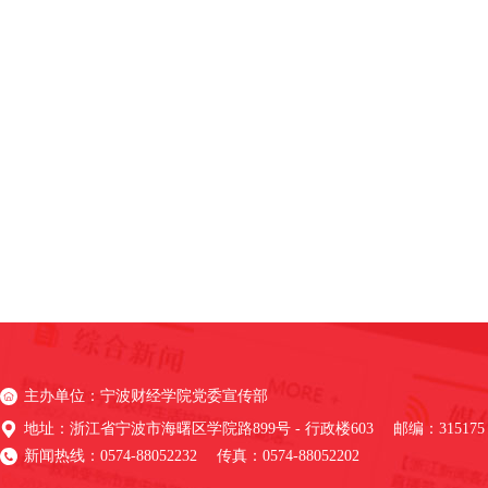
主办单位：宁波财经学院党委宣传部
地址：浙江省宁波市海曙区学院路899号 - 行政楼603 邮编：315175
新闻热线：0574-88052232 传真：0574-88052202