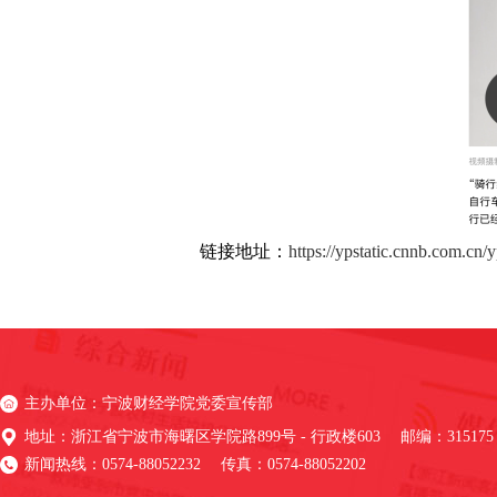
链接地址：
https://ypstatic.cnnb.com.
主办单位：宁波财经学院党委宣传部
地址：浙江省宁波市海曙区学院路899号 - 行政楼603 邮编：315175
新闻热线：0574-88052232 传真：0574-88052202