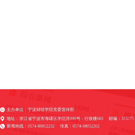
主办单位：宁波财经学院党委宣传部
地址：浙江省宁波市海曙区学院路899号 - 行政楼603 邮编：315175
新闻热线：0574-88052232 传真：0574-88052202